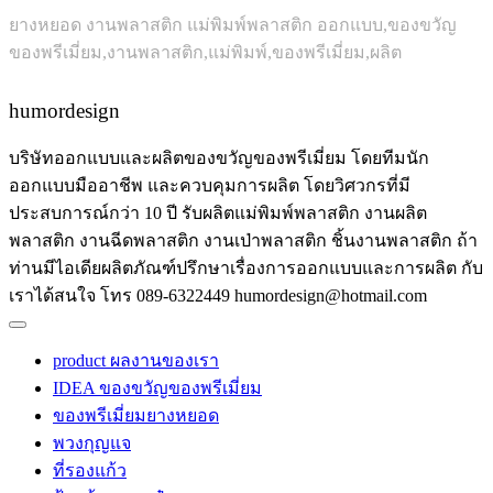
ยางหยอด งานพลาสติก แม่พิมพ์พลาสติก ออกแบบ,ของขวัญ
ของพรีเมี่ยม,งานพลาสติก,แม่พิมพ์,ของพรีเมี่ยม,ผลิต
humordesign
บริษัทออกแบบและผลิตของขวัญของพรีเมี่ยม โดยทีมนัก
ออกแบบมืออาชีพ และควบคุมการผลิต โดยวิศวกรที่มี
ประสบการณ์กว่า 10 ปี รับผลิตแม่พิมพ์พลาสติก งานผลิต
พลาสติก งานฉีดพลาสติก งานเป่าพลาสติก ชิ้นงานพลาสติก ถ้า
ท่านมีไอเดียผลิตภัณฑ์ปรึกษาเรื่องการออกแบบและการผลิต กับ
เราได้สนใจ โทร 089-6322449 humordesign@hotmail.com
product ผลงานของเรา
IDEA ของขวัญของพรีเมี่ยม
ของพรีเมี่ยมยางหยอด
พวงกุญแจ
ที่รองแก้ว