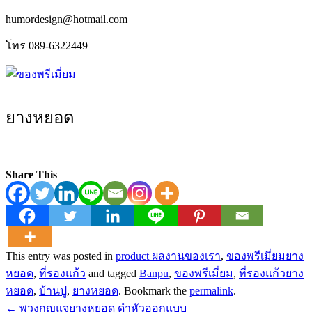
humordesign@hotmail.com
โทร 089-6322449
ยางหยอด
Share This
This entry was posted in
product ผลงานของเรา
,
ของพรีเมี่ยมยาง
หยอด
,
ที่รองแก้ว
and tagged
Banpu
,
ของพรีเมี่ยม
,
ที่รองแก้วยาง
หยอด
,
บ้านปู
,
ยางหยอด
. Bookmark the
permalink
.
Post
←
พวงกุญแจยางหยอด ดำหัวออกแบบ