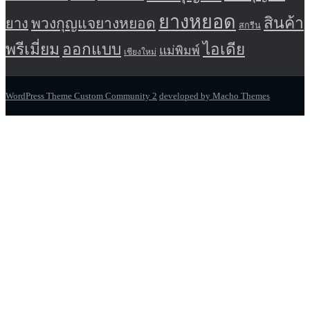
ยางหยอด
สินค้า
พวงกุญแจยางหยอด
ยาง
สกรีน
พรีเมี่ยม
ออกแบบ
ไอเดีย
แม่พิมพ์
เชียงใหม่
WordPress Theme Custom Community 2
developed by Macho Themes