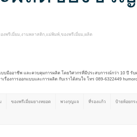
รีเมี่ยม,งานพลาสติก,แม่พิมพ์,ของพรีเมี่ยม,ผลิต
บบมืออาชีพ และควบคุมการผลิต โดยวิศวกรที่มีประสบการณ์กว่า 10 ปี รับ
รึกษาเรื่องการออกแบบและการผลิต กับเราได้สนใจ โทร 089-6322449 humo
ม
ของพรีเมี่ยมยางหยอด
พวงกุญแจ
ที่รองแก้ว
ป้ายห้อยกระ