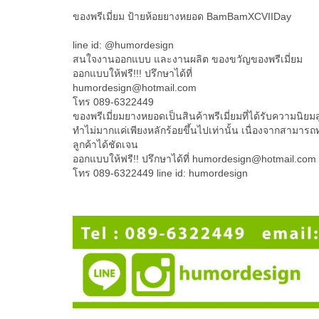
ของพรีเมี่ยม ป้ายห้อยยางหยอด BamBamXCVIIDay
line id: @humordesign
สนใจงานออกแบบ และงานผลิต ของขวัญของพรีเมี่ยม
ออกแบบให้ฟรี!!! ปรึกษาได้ที่
humordesign@hotmail.com
โทร 089-6322449
ของพรีเมี่ยมยางหยอดเป็นสินค้าพรีเมี่ยมที่ได้รับความนิยม
ทำไม่มากแค่เพียงหลักร้อยขึ้นไปเท่านั้น เนื่องจากสามา
ลูกค้าได้ชัดเจน
ออกแบบให้ฟรี!! ปรึกษาได้ที่ humordesign@hotmail.com
โทร 089-6322449 line id: humordesign