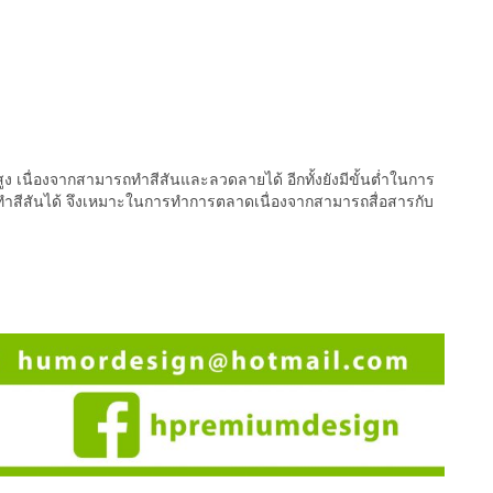
สูง เนื่องจากสามารถทำสีสันและลวดลายได้ อีกทั้งยังมีขั้นต่ำในการ
รถทำสีสันได้ จึงเหมาะในการทำการตลาดเนื่องจากสามารถสื่อสารกับ