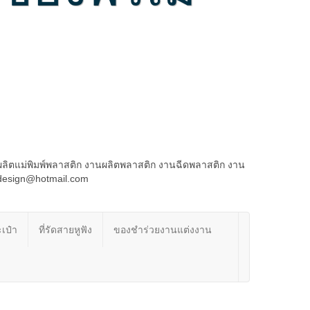
ผลิตแม่พิมพ์พลาสติก งานผลิตพลาสติก งานฉีดพลาสติก งาน
rdesign@hotmail.com
เป๋า
ที่รัดสายหูฟัง
ของชำร่วยงานแต่งงาน