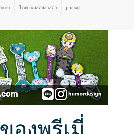
อกแบบ
โรงงานผลิตพลาสติก
product
งพรีเมี่