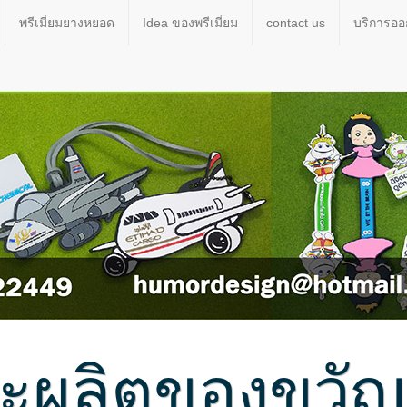
พรีเมี่ยมยางหยอด
Idea ของพรีเมี่ยม
contact us
บริการอ
ผลิตของขวัญขอ