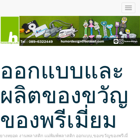
ออกแบบและ
ผลิตของขวัญ
ของพรีเมี่ยม
ยางหยอด งานพลาสติก แม่พิมพ์พลาสติก ออกแบบ,ของขวัญของพรีเมี่