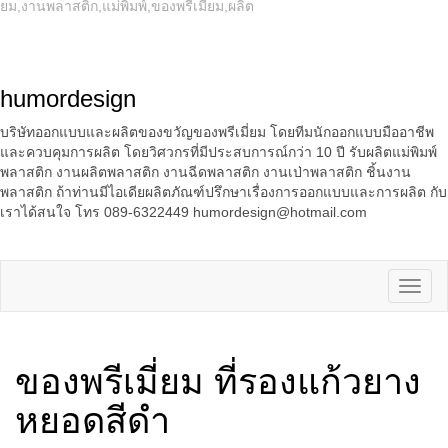
ยม,งานพลาสติก,แม่พิมพ์,ของพรีเมี่ยม,ผลิต
humordesign
บริษัทออกแบบและผลิตของขวัญของพรีเมี่ยม โดยทีมนักออกแบบมืออาชีพ
และควบคุมการผลิต โดยวิศวกรที่มีประสบการณ์กว่า 10 ปี รับผลิตแม่พิมพ์
พลาสติก งานผลิตพลาสติก งานฉีดพลาสติก งานเป่าพลาสติก ชิ้นงาน
พลาสติก ถ้าท่านมีไอเดียผลิตภัณฑ์ปรึกษาเรื่องการออกแบบและการผลิต กับ
เราได้สนใจ โทร 089-6322449 humordesign@hotmail.com
ของพรีเมี่ยม ที่รองแก้วยาง
หยอดสีดำ