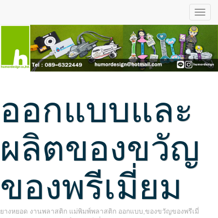
ออกแบบและ
ผลิตของขวัญ
ของพรีเมี่ยม
ยางหยอด งานพลาสติก แม่พิมพ์พลาสติก ออกแบบ,ของขวัญของพรีเมี่