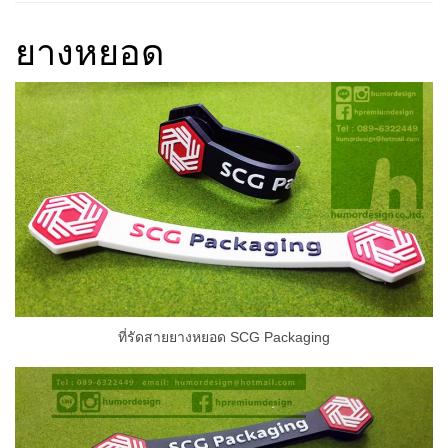
ยางหยอด
ที่รัดสายยางหยอด SCG Packaging