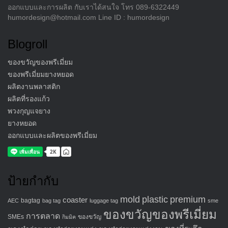
ออกแบบและการผลิต กับเราได้สนใจ โทร 089-6322449
humordesign@hotmail.com Line ID : humordesign
Blogroll
ของขวัญของพรีเมี่ยม
ของพรีเมี่ยมยางหยอด
ผลิตงานพลาสติก
ผลิตที่รองแก้ว
พวงกุญแจยาง
ยางหยอด
ออกแบบและผลิตของพรีเมี่ยม
ป้ายกำกับ
mold
plastic
premium
coaster
bagtag
AEC
bag tag
luggage tag
sme
ของขวัญของพรีเมี่ยม
การตลาด
SMEs
ของขวัญ
กิมมิค