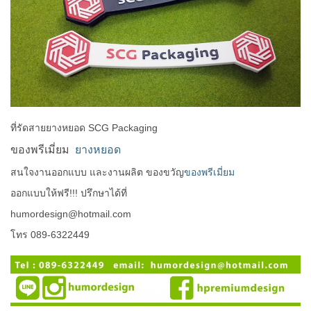
ที่รัดสายยางหยอด SCG Packaging
ของพรีเมี่ยม
ยางหยอด
สนใจงานออกแบบ และงานผลิต ของขวัญ
ของพรีเมี่ยม
ออกแบบให้ฟรี!!! ปรึกษาได้ที่
humordesign@hotmail.com
โทร 089-6322449