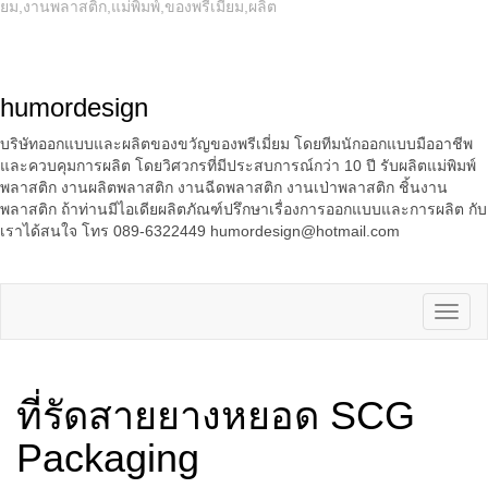
ยม,งานพลาสติก,แม่พิมพ์,ของพรีเมี่ยม,ผลิต
humordesign
บริษัทออกแบบและผลิตของขวัญของพรีเมี่ยม โดยทีมนักออกแบบมืออาชีพ
และควบคุมการผลิต โดยวิศวกรที่มีประสบการณ์กว่า 10 ปี รับผลิตแม่พิมพ์
พลาสติก งานผลิตพลาสติก งานฉีดพลาสติก งานเป่าพลาสติก ชิ้นงาน
พลาสติก ถ้าท่านมีไอเดียผลิตภัณฑ์ปรึกษาเรื่องการออกแบบและการผลิต กับ
เราได้สนใจ โทร 089-6322449 humordesign@hotmail.com
ที่รัดสายยางหยอด SCG
Packaging