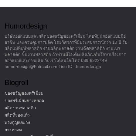
navigation
Humordesign
บริษัทออกแบบและผลิตของขวัญของพรีเมี่ยม โดยทีมนักออกแบบมือ
อาชีพ และควบคุมการผลิต โดยวิศวกรที่มีประสบการณ์กว่า 10 ปี รับ
ผลิตแม่พิมพ์พลาสติก งานผลิตพลาสติก งานฉีดพลาสติก งานเป่า
พลาสติก ชิ้นงานพลาสติก ถ้าท่านมีไอเดียผลิตภัณฑ์ปรึกษาเรื่องการ
ออกแบบและการผลิต กับเราได้สนใจ โทร 089-6322449
humordesign@hotmail.com Line ID : humordesign
Blogroll
ของขวัญของพรีเมี่ยม
ของพรีเมี่ยมยางหยอด
ผลิตงานพลาสติก
ผลิตที่รองแก้ว
พวงกุญแจยาง
ยางหยอด