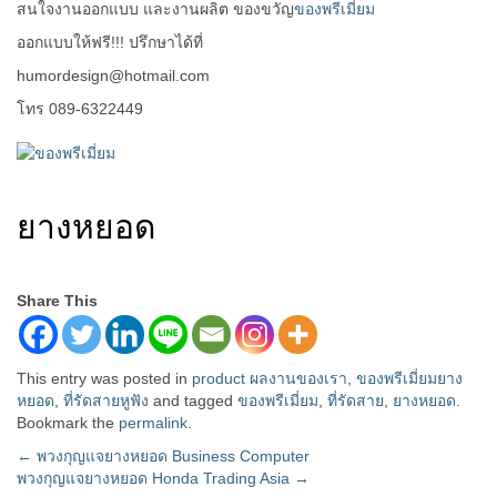
สนใจงานออกแบบ และงานผลิต ของขวัญ
ของพรีเมี่ยม
ออกแบบให้ฟรี!!! ปรึกษาได้ที่
humordesign@hotmail.com
โทร 089-6322449
ยางหยอด
Share This
This entry was posted in
product ผลงานของเรา
,
ของพรีเมี่ยมยาง
หยอด
,
ที่รัดสายหูฟัง
and tagged
ของพรีเมี่ยม
,
ที่รัดสาย
,
ยางหยอด
.
Bookmark the
permalink
.
Post
←
พวงกุญแจยางหยอด Business Computer
พวงกุญแจยางหยอด Honda Trading Asia
→