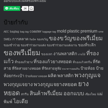
ออกแบบและผลิตของพรีเมี่ยม
ป้ายกำกับ
mold
plastic
premium
coaster
bagtag
AEC
bag tag
luggage tag
sme
ของขวัญของพรีเมี่ยม
การตลาด
SMEs
ของขวัญ
กิมมิค
ของที่ระลึก
ของชำร่วย
ของชำร่วยงานแต่ง
ของชำร่วยงานแต่งงาน
ของพรีเมี่ยม
ที่รอง
งานพลาสติก
ของแจก
งานไม้
แก้ว
ที่รองแก้วยางหยอด
ที่รัด
ที่รองแก้วยาง
ที่รองแก้วสกรีน
สาย
ป้าย
ป้ายห้อย
ที่รัดสายยางหยอด
ที่รัดสายหูฟัง
ธนาคารออมสิน
พวงกุญแจ
ผลิต
พลาสติก
ห้อยกระเป๋า
ป้ายห้อยยางหยอด
ยาง
พวงกุญแจยางหยอด
พวงกุญแจยาง
หยอด
สินค้าพรีเมี่ยม
ออกแบบ
แม่
สกรีน
เชียงใหม่
ไอเดีย
พิมพ์