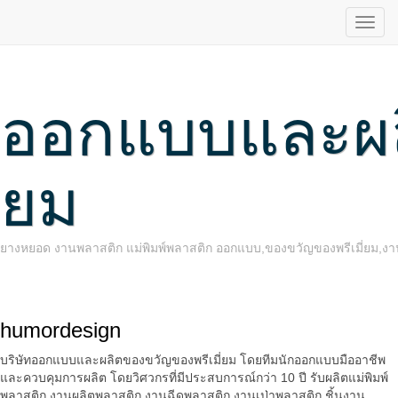
ออกแบบและผลิ
ยม
ยางหยอด งานพลาสติก แม่พิมพ์พลาสติก ออกแบบ,ของขวัญของพรีเมี่ยม,งานพ
humordesign
บริษัทออกแบบและผลิตของขวัญของพรีเมี่ยม โดยทีมนักออกแบบมืออาชีพ
และควบคุมการผลิต โดยวิศวกรที่มีประสบการณ์กว่า 10 ปี รับผลิตแม่พิมพ์
พลาสติก งานผลิตพลาสติก งานฉีดพลาสติก งานเป่าพลาสติก ชิ้นงาน