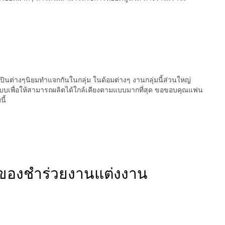
ปินต่างๆนิยมทำแจกกันในกลุ่ม ในด้อมต่างๆ งานกลุ่มนี้ส่วนใหญ่
บบเพื่อให้สามารถผลิตได้ใกล้เคียงตามแบบมากที่สุด ขอขอบคุณแฟน
ี้
 ของชำร่วยงานแต่งงาน