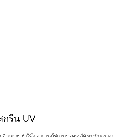
สกรีน UV
ามละเอียดมากๆ ทำให้ไม่สามารถใช้การหยอดนูนได้ ทางร้านเราจะ