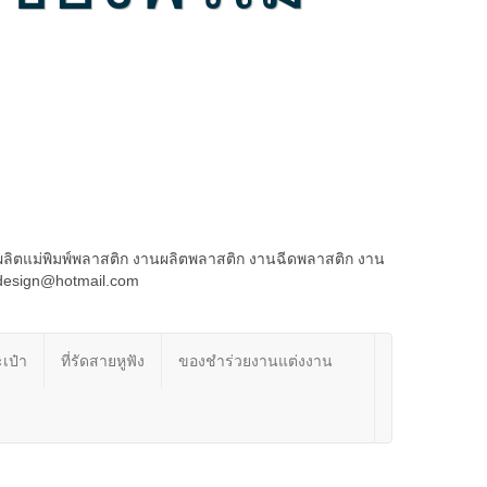
ผลิตแม่พิมพ์พลาสติก งานผลิตพลาสติก งานฉีดพลาสติก งาน
rdesign@hotmail.com
เป๋า
ที่รัดสายหูฟัง
ของชำร่วยงานแต่งงาน