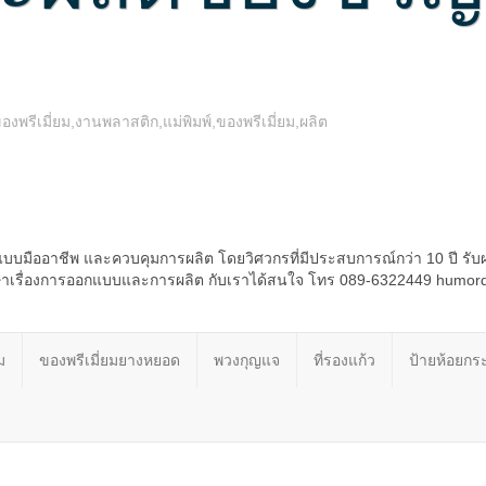
รีเมี่ยม,งานพลาสติก,แม่พิมพ์,ของพรีเมี่ยม,ผลิต
บบมืออาชีพ และควบคุมการผลิต โดยวิศวกรที่มีประสบการณ์กว่า 10 ปี รับ
รึกษาเรื่องการออกแบบและการผลิต กับเราได้สนใจ โทร 089-6322449 humo
ม
ของพรีเมี่ยมยางหยอด
พวงกุญแจ
ที่รองแก้ว
ป้ายห้อยกระ