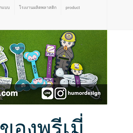
อกแบบ
โรงงานผลิตพลาสติก
product
งพรีเมี่