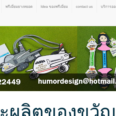
พรีเมี่ยมยางหยอด
Idea ของพรีเมี่ยม
contact us
บริการอ
ผลิตของขวัญขอ