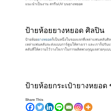
แนะนำเป็นงาน สกรีนUV บนยางหยอด
ป้ายห้อยยางหยอด ศิลปิน
ป้ายห้อย
ยางหยอด
ก็เป็นหนึ่งในของแจกที่เหล่าแฟนคลับศิล
เหล่าแฟนคลับจะส่งแบบการ์ตูนให้ทางเรา และเราก็ปรับแ
คลับที่ให้ความไว้วางใจเราในการผลิตพวงกุญแจสวยๆแบบน
ป้ายห้อยกระเป๋ายางหยอด
Share This