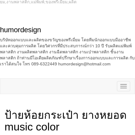
ยม,งานพลาสติก,แม่พิมพ์,ของพรีเมี่ยม,ผลิต
humordesign
บริษัทออกแบบและผลิตของขวัญของพรีเมี่ยม โดยทีมนักออกแบบมืออาชีพ
และควบคุมการผลิต โดยวิศวกรที่มีประสบการณ์กว่า 10 ปี รับผลิตแม่พิมพ์
พลาสติก งานผลิตพลาสติก งานฉีดพลาสติก งานเป่าพลาสติก ชิ้นงาน
พลาสติก ถ้าท่านมีไอเดียผลิตภัณฑ์ปรึกษาเรื่องการออกแบบและการผลิต กับ
เราได้สนใจ โทร 089-6322449 humordesign@hotmail.com
ป้ายห้อยกระเป๋า ยางหยอด
music color