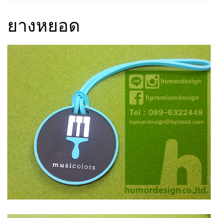
ยางหยอด