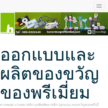
ออกแบบและ
ผลิตของขวัญ
ของพรีเมี่ยม
ยางหยอด งานพลาสติก แม่พิมพ์พลาสติก ออกแบบ,ของขวัญของพรีเมี่