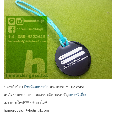
ของพรีเมี่ยม
ป้ายห้อยกระเป๋า
ยางหยอด music color
สนใจงานออกแบบ และงานผลิต ของขวัญ
ของพรีเมี่ยม
ออกแบบให้ฟรี!!! ปรึกษาได้ที่
humordesign@hotmail.com