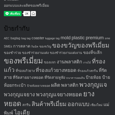
ออกแบบและผลิตของพรีเมี่ยม
ป้ายกำกับ
mold
plastic
premium
coaster
bagtag
AEC
bag tag
luggage tag
sme
ของขวัญของพรีเมี่ยม
การตลาด
SMEs
ของขวัญ
กิมมิค
ของที่ระลึก
ของชำร่วย
ของชำร่วยงานแต่ง
ของชำร่วยงานแต่งงาน
ของพรีเมี่ยม
ที่รอง
งานพลาสติก
ของแจก
งานไม้
แก้ว
ที่รองแก้วยางหยอด
ที่รัด
ที่รองแก้วยาง
ที่รองแก้วสกรีน
สาย
ป้าย
ป้ายห้อย
ที่รัดสายยางหยอด
ที่รัดสายหูฟัง
ธนาคารออมสิน
พวงกุญแจ
ผลิต
พลาสติก
ห้อยกระเป๋า
ป้ายห้อยยางหยอด
ยาง
พวงกุญแจยางหยอด
พวงกุญแจยาง
หยอด
สินค้าพรีเมี่ยม
ออกแบบ
แม่
สกรีน
เชียงใหม่
ไอเดีย
พิมพ์