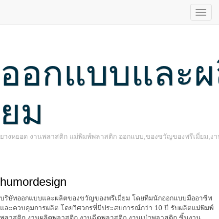
ออกแบบและผลิ
ยม
ยางหยอด งานพลาสติก แม่พิมพ์พลาสติก ออกแบบ,ของขวัญของพรีเมี่ยม,งานพ
humordesign
บริษัทออกแบบและผลิตของขวัญของพรีเมี่ยม โดยทีมนักออกแบบมืออาชีพ
และควบคุมการผลิต โดยวิศวกรที่มีประสบการณ์กว่า 10 ปี รับผลิตแม่พิมพ์
พลาสติก งานผลิตพลาสติก งานฉีดพลาสติก งานเป่าพลาสติก ชิ้นงาน