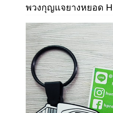
พวงกุญแจยางหยอด 