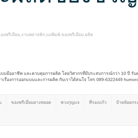
รีเมี่ยม,งานพลาสติก,แม่พิมพ์,ของพรีเมี่ยม,ผลิต
บบมืออาชีพ และควบคุมการผลิต โดยวิศวกรที่มีประสบการณ์กว่า 10 ปี รับ
รึกษาเรื่องการออกแบบและการผลิต กับเราได้สนใจ โทร 089-6322449 humo
ม
ของพรีเมี่ยมยางหยอด
พวงกุญแจ
ที่รองแก้ว
ป้ายห้อยกระ