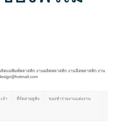
ผลิตแม่พิมพ์พลาสติก งานผลิตพลาสติก งานฉีดพลาสติก งาน
rdesign@hotmail.com
เป๋า
ที่รัดสายหูฟัง
ของชำร่วยงานแต่งงาน