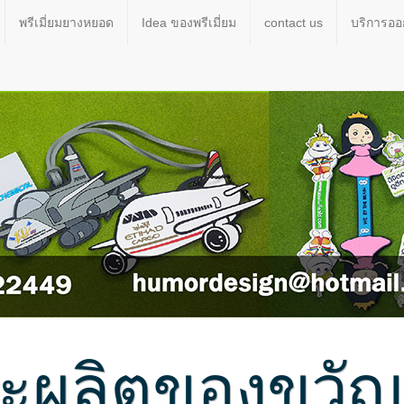
พรีเมี่ยมยางหยอด
Idea ของพรีเมี่ยม
contact us
บริการอ
ผลิตของขวัญขอ