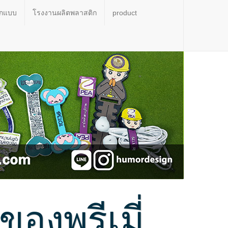
อกแบบ
โรงงานผลิตพลาสติก
product
งพรีเมี่