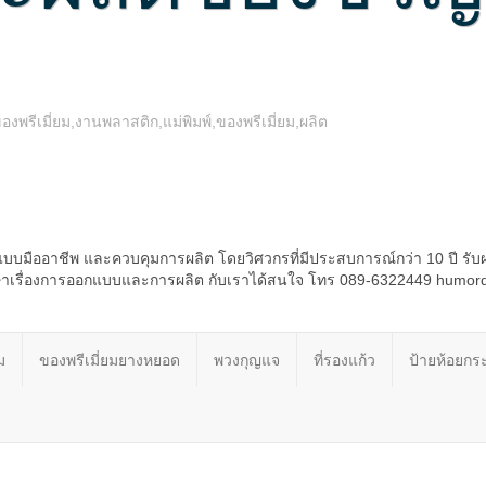
รีเมี่ยม,งานพลาสติก,แม่พิมพ์,ของพรีเมี่ยม,ผลิต
บบมืออาชีพ และควบคุมการผลิต โดยวิศวกรที่มีประสบการณ์กว่า 10 ปี รับ
รึกษาเรื่องการออกแบบและการผลิต กับเราได้สนใจ โทร 089-6322449 humo
ม
ของพรีเมี่ยมยางหยอด
พวงกุญแจ
ที่รองแก้ว
ป้ายห้อยกระ