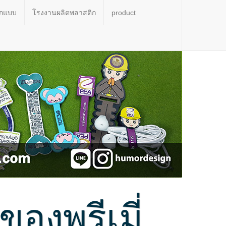
อกแบบ
โรงงานผลิตพลาสติก
product
งพรีเมี่