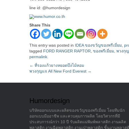
line id: @humordesign
www.humor.co.th
Share This
This entry was posted in
IDEA ของขวัญของพรีเมี่ยม
,
pr
tagged
FORD RANGER RAPTOR
,
ของพรีเมี่ยม
,
พวงกุ
permalink
.
Post
←
ที่รองแก้วยางหยอดบึงไม้หอม
พวงกุญแจ All New Ford Everest
→
navigation
Humordesign
บริษัทออกแบบและผลิตของขวัญของพรีเมี่ยม โดยทีมนัก
ออกแบบมืออาชีพ และควบคุมการผลิต โดยวิศวกรที่มี
ประสบการณ์กว่า 10 ปี รับผลิตแม่พิมพ์พลาสติก งานผลิต
พลาสติก งานฉีดพลาสติก งานเป่าพลาสติก ชิ้นงานพลาสต