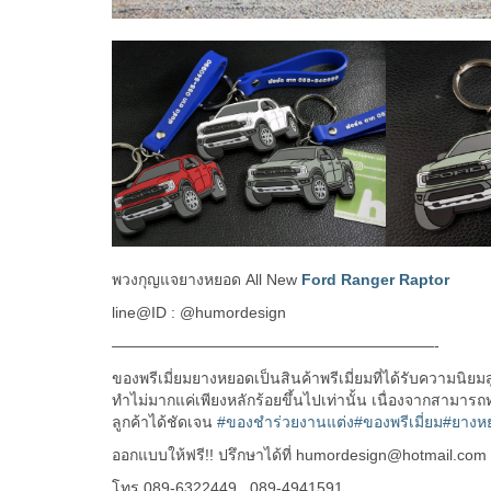
พวงกุญแจยางหยอด All New
Ford Ranger Raptor
line@ID : @humordesign
—————————————————————-
ของพรีเมี่ยมยางหยอดเป็นสินค้าพรีเมี่ยมที่ได้รับความนิยม
ทำไม่มากแค่เพียงหลักร้อยขึ้นไปเท่านั้น เนื่องจากสามา
ลูกค้าได้ชัดเจน
#ของชำร่วยงานแต่ง
#ของพรีเมี่ยม
#ยางห
ออกแบบให้ฟรี!! ปรึกษาได้ที่ humordesign@hotmail.com
โทร 089-6322449 , 089-4941591