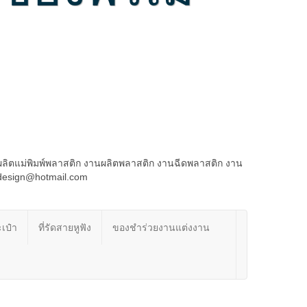
ผลิตแม่พิมพ์พลาสติก งานผลิตพลาสติก งานฉีดพลาสติก งาน
rdesign@hotmail.com
เป๋า
ที่รัดสายหูฟัง
ของชำร่วยงานแต่งงาน