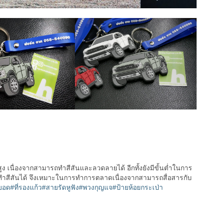
สูง เนื่องจากสามารถทำสีสันและลวดลายได้ อีกทั้งยังมีขั้นต่ำในการ
รถทำสีสันได้ จึงเหมาะในการทำการตลาดเนื่องจากสามารถสื่อสารกับ
ยอด
#ที่รองแก้ว
#สายรัดหูฟัง
#พวงกุญแจ
#ป้ายห้อยกระเป่า