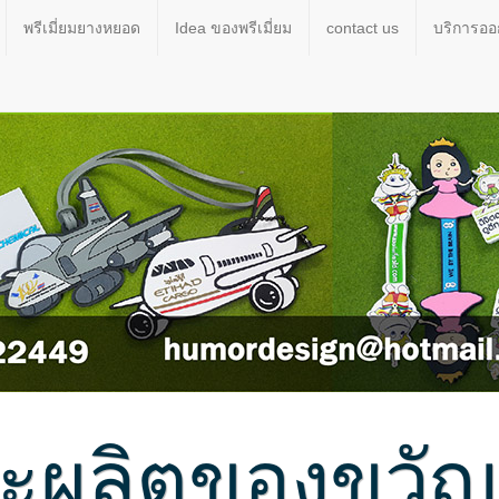
พรีเมี่ยมยางหยอด
Idea ของพรีเมี่ยม
contact us
บริการอ
ผลิตของขวัญขอ