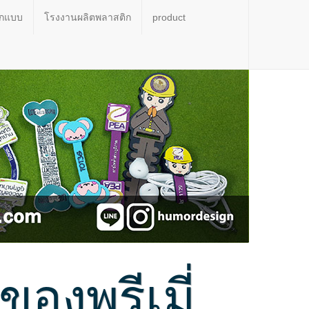
อกแบบ
โรงงานผลิตพลาสติก
product
งพรีเมี่