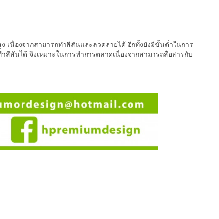
สูง เนื่องจากสามารถทำสีสันและลวดลายได้ อีกทั้งยังมีขั้นต่ำในการ
รถทำสีสันได้ จึงเหมาะในการทำการตลาดเนื่องจากสามารถสื่อสารกับ