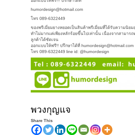
ออกแบบให้ฟรี!!! ปรึกษาได้ที่
humordesign@hotmail.com
โทร 089-6322449
ของพรีเมี่ยมยางหยอดเป็นสินค้าพรีเมี่ยมที่ได้รับความนิยม
ทำไม่มากแค่เพียงหลักร้อยขึ้นไปเท่านั้น เนื่องจากสามา
ลูกค้าได้ชัดเจน
ออกแบบให้ฟรี!! ปรึกษาได้ที่ humordesign@hotmail.com
โทร 089-6322449 line id: @humordesign
พวงกุญแจ
Share This