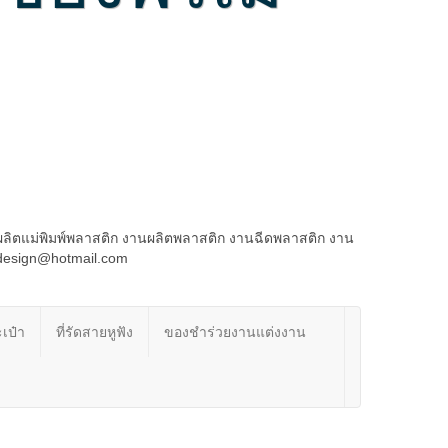
ผลิตแม่พิมพ์พลาสติก งานผลิตพลาสติก งานฉีดพลาสติก งาน
rdesign@hotmail.com
เป๋า
ที่รัดสายหูฟัง
ของชำร่วยงานแต่งงาน