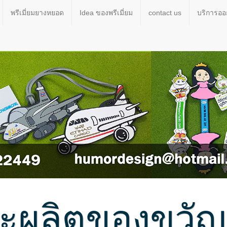
พรีเมี่ยมยางหยอด
Idea ของพรีเมี่ยม
contact us
บริการอ
ผลิตของขวัญขอ