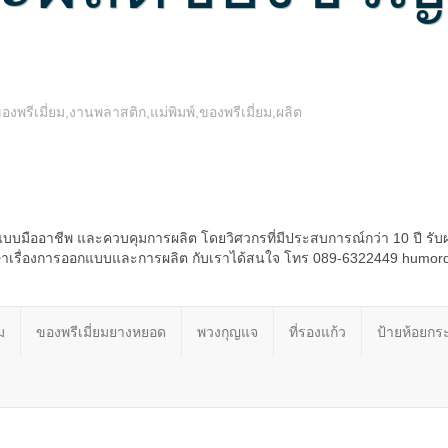
รีเมี่ยม,งานพลาสติก,แม่พิมพ์,ของพรีเมี่ยม,ผลิต
บบมืออาชีพ และควบคุมการผลิต โดยวิศวกรที่มีประสบการณ์กว่า 10 ปี รับ
รึกษาเรื่องการออกแบบและการผลิต กับเราได้สนใจ โทร 089-6322449 humo
ม
ของพรีเมี่ยมยางหยอด
พวงกุญแจ
ที่รองแก้ว
ป้ายห้อยกระ