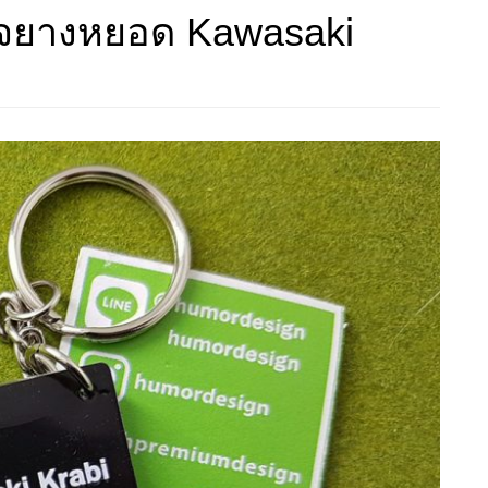
แจยางหยอด Kawasaki