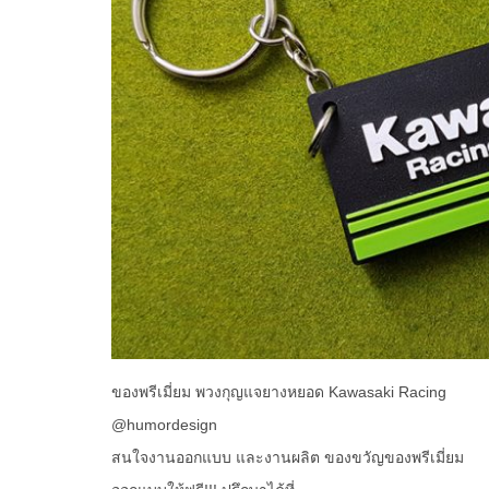
ของพรีเมี่ยม พวงกุญแจยางหยอด Kawasaki Racing
@humordesign
สนใจงานออกแบบ และงานผลิต ของขวัญของพรีเมี่ยม