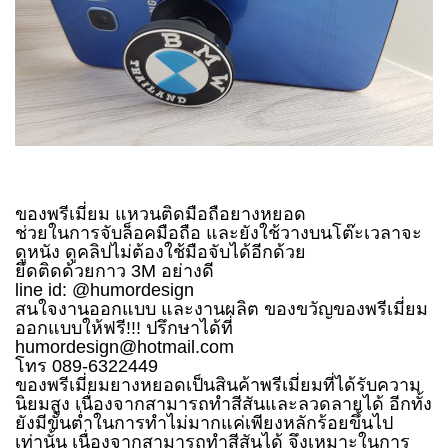
ของพรีเมี่ยม แหวนติดมือถือยางหยอด
ช่วยในการจับล็อคมือถือ และยังใช้วางบนโต๊ะเวลาจะ
ดูหนัง ดูคลิปไม่ต้องใช้มือจับได้อีกด้วย
ยึดติดด้วยกาว 3M อย่างดี
line id: @humordesign
สนใจงานออกแบบ และงานผลิต ของขวัญของพรีเมี่ยม
ออกแบบให้ฟรี!!! ปรึกษาได้ที่
humordesign@hotmail.com
โทร 089-6322449
ของพรีเมี่ยมยางหยอดเป็นสินค้าพรีเมี่ยมที่ได้รับความ
นิยมสูง เนื่องจากสามารถทำสีสันและลวดลายได้ อีกทั้ง
ยังมีขั้นต่ำในการทำไม่มากแค่เพียงหลักร้อยขึ้นไป
เท่านั้น เนื่องจากสามารถทำสีสันได้ จึงเหมาะในการ