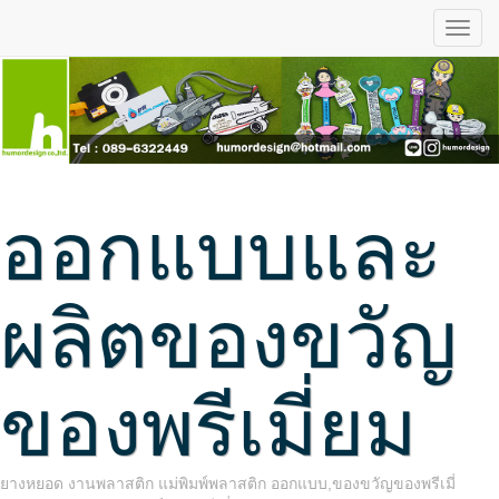
ออกแบบและ
ผลิตของขวัญ
ของพรีเมี่ยม
ยางหยอด งานพลาสติก แม่พิมพ์พลาสติก ออกแบบ,ของขวัญของพรีเมี่