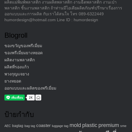
ผลิตแม่พิมพ์พลาสติก งานผลิตพลาสติก งานฉีดพลาสติก งานเป่า
พลาสติก ชิ้นงานพลาสติก ถ้าท่านมีไอเดียผลิตภัณฑ์ปรึกษาเรื่องการ
ออกแบบและการผลิต กับเราได้สนใจ โทร 089-6322449
humordesign@hotmail.com Line ID : humordesign
Blogroll
ของขวัญของพรีเมี่ยม
ของพรีเมี่ยมยางหยอด
ผลิตงานพลาสติก
ผลิตที่รองแก้ว
พวงกุญแจยาง
ยางหยอด
ออกแบบและผลิตของพรีเมี่ยม
ป้ายกำกับ
mold
plastic
premium
coaster
bagtag
AEC
bag tag
luggage tag
sme