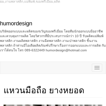
ยม,งานพลาสติก,แม่พิมพ์,ของพรีเมี่ยม,ผลิต
humordesign
บริษัทออกแบบและผลิตของขวัญของพรีเมี่ยม โดยทีมนักออกแบบมืออาชีพ
และควบคุมการผลิต โดยวิศวกรที่มีประสบการณ์กว่า 10 ปี รับผลิตแม่พิมพ์
พลาสติก งานผลิตพลาสติก งานฉีดพลาสติก งานเป่าพลาสติก ชิ้นงาน
พลาสติก ถ้าท่านมีไอเดียผลิตภัณฑ์ปรึกษาเรื่องการออกแบบและการผลิต กับ
เราได้สนใจ โทร 089-6322449 humordesign@hotmail.com
แหวนมือถือ ยางหยอด