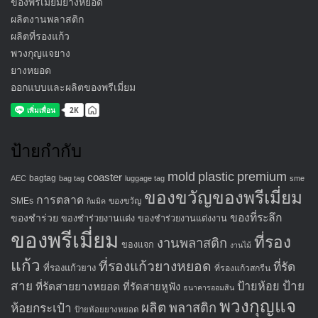
ของพรีเมี่ยมยางหยอด
ผลิตงานพลาสติก
ผลิตที่รองแก้ว
พวงกุญแจยาง
ยางหยอด
ออกแบบและผลิตของพรีเมี่ยม
ป้ายกำกับ
mold
plastic
premium
coaster
bagtag
AEC
bag tag
luggage tag
sme
ของขวัญของพรีเมี่ยม
การตลาด
SMEs
ของขวัญ
กิมมิค
ของที่ระลึก
ของชำร่วย
ของชำร่วยงานแต่ง
ของชำร่วยงานแต่งงาน
ของพรีเมี่ยม
ที่รอง
งานพลาสติก
ของแจก
งานไม้
แก้ว
ที่รองแก้วยางหยอด
ที่รัด
ที่รองแก้วยาง
ที่รองแก้วสกรีน
สาย
ป้าย
ป้ายห้อย
ที่รัดสายยางหยอด
ที่รัดสายหูฟัง
ธนาคารออมสิน
พวงกุญแจ
ผลิต
พลาสติก
ห้อยกระเป๋า
ป้ายห้อยยางหยอด