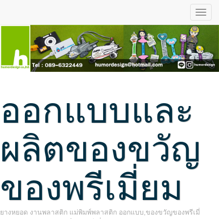
ออกแบบและ
ผลิตของขวัญ
ของพรีเมี่ยม
ยางหยอด งานพลาสติก แม่พิมพ์พลาสติก ออกแบบ,ของขวัญของพรีเมี่