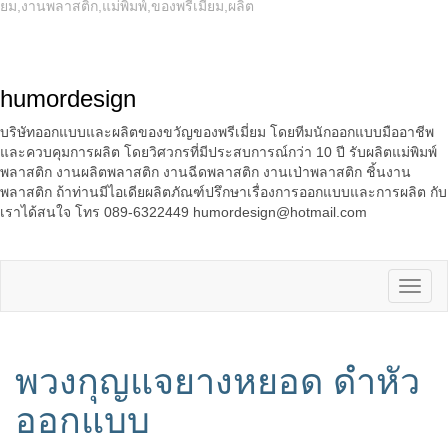
ยม,งานพลาสติก,แม่พิมพ์,ของพรีเมี่ยม,ผลิต
humordesign
บริษัทออกแบบและผลิตของขวัญของพรีเมี่ยม โดยทีมนักออกแบบมืออาชีพ
และควบคุมการผลิต โดยวิศวกรที่มีประสบการณ์กว่า 10 ปี รับผลิตแม่พิมพ์
พลาสติก งานผลิตพลาสติก งานฉีดพลาสติก งานเป่าพลาสติก ชิ้นงาน
พลาสติก ถ้าท่านมีไอเดียผลิตภัณฑ์ปรึกษาเรื่องการออกแบบและการผลิต กับ
เราได้สนใจ โทร 089-6322449 humordesign@hotmail.com
พวงกุญแจยางหยอด ดำหัว
ออกแบบ