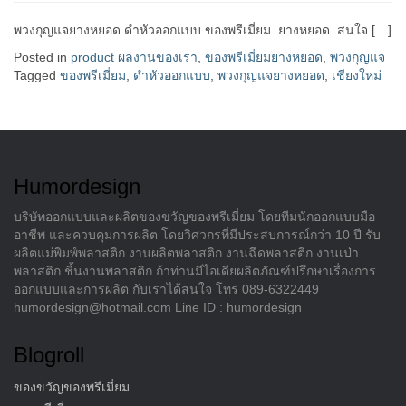
พวงกุญแจยางหยอด ดำหัวออกแบบ ของพรีเมี่ยม ยางหยอด สนใจ […]
Posted in
product ผลงานของเรา
,
ของพรีเมี่ยมยางหยอด
,
พวงกุญแจ
Tagged
ของพรีเมี่ยม
,
ดำหัวออกแบบ
,
พวงกุญแจยางหยอด
,
เชียงใหม่
Humordesign
บริษัทออกแบบและผลิตของขวัญของพรีเมี่ยม โดยทีมนักออกแบบมือ
อาชีพ และควบคุมการผลิต โดยวิศวกรที่มีประสบการณ์กว่า 10 ปี รับ
ผลิตแม่พิมพ์พลาสติก งานผลิตพลาสติก งานฉีดพลาสติก งานเป่า
พลาสติก ชิ้นงานพลาสติก ถ้าท่านมีไอเดียผลิตภัณฑ์ปรึกษาเรื่องการ
ออกแบบและการผลิต กับเราได้สนใจ โทร 089-6322449
humordesign@hotmail.com Line ID : humordesign
Blogroll
ของขวัญของพรีเมี่ยม