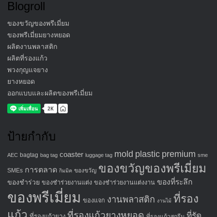
Blogroll
ของขวัญของพรีเมี่ยม
ของพรีเมี่ยมยางหยอด
ผลิตงานพลาสติก
ผลิตที่รองแก้ว
พวงกุญแจยาง
ยางหยอด
ออกแบบและผลิตของพรีเมี่ยม
ป้ายกำกับ
mold
plastic
premium
coaster
bagtag
AEC
bag tag
luggage tag
sme
ของขวัญของพรีเมี่ยม
การตลาด
SMEs
ของขวัญ
กิมมิค
ของที่ระลึก
ของชำร่วย
ของชำร่วยงานแต่ง
ของชำร่วยงานแต่งงาน
ของพรีเมี่ยม
ที่รอง
งานพลาสติก
ของแจก
งานไม้
แก้ว
ที่รองแก้วยางหยอด
ที่รัด
ที่รองแก้วยาง
ที่รองแก้วสกรีน