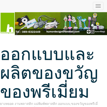
ออกแบบและ
ผลิตของขวัญ
ของพรีเมี่ยม
ยางหยอด งานพลาสติก แม่พิมพ์พลาสติก ออกแบบ,ของขวัญของพรีเมี่