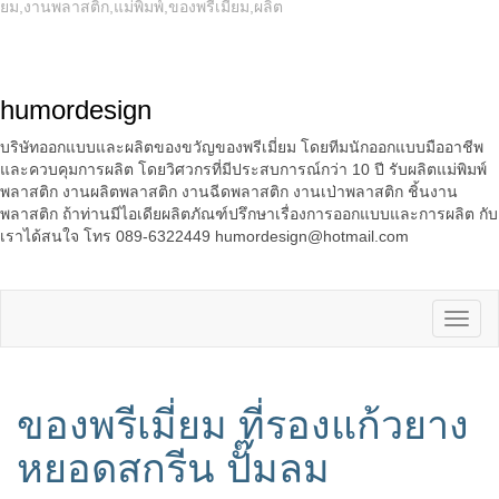
ยม,งานพลาสติก,แม่พิมพ์,ของพรีเมี่ยม,ผลิต
humordesign
บริษัทออกแบบและผลิตของขวัญของพรีเมี่ยม โดยทีมนักออกแบบมืออาชีพ
และควบคุมการผลิต โดยวิศวกรที่มีประสบการณ์กว่า 10 ปี รับผลิตแม่พิมพ์
พลาสติก งานผลิตพลาสติก งานฉีดพลาสติก งานเป่าพลาสติก ชิ้นงาน
พลาสติก ถ้าท่านมีไอเดียผลิตภัณฑ์ปรึกษาเรื่องการออกแบบและการผลิต กับ
เราได้สนใจ โทร 089-6322449 humordesign@hotmail.com
ของพรีเมี่ยม ที่รองแก้วยาง
หยอดสกรีน ปั๊มลม