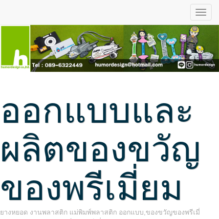
ออกแบบและ
ผลิตของขวัญ
ของพรีเมี่ยม
ยางหยอด งานพลาสติก แม่พิมพ์พลาสติก ออกแบบ,ของขวัญของพรีเมี่