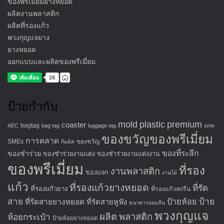
ของพรีเมี่ยมยางหยอด
ผลิตงานพลาสติก
ผลิตที่รองแก้ว
พวงกุญแจยาง
ยางหยอด
ออกแบบและผลิตของพรีเมี่ยม
ป้ายกำกับ
mold
plastic
premium
coaster
bagtag
AEC
bag tag
luggage tag
sme
ของขวัญของพรีเมี่ยม
การตลาด
SMEs
ของขวัญ
กิมมิค
ของที่ระลึก
ของชำร่วย
ของชำร่วยงานแต่ง
ของชำร่วยงานแต่งงาน
ของพรีเมี่ยม
ที่รอง
งานพลาสติก
ของแจก
งานไม้
แก้ว
ที่รองแก้วยางหยอด
ที่รัด
ที่รองแก้วยาง
ที่รองแก้วสกรีน
สาย
ป้าย
ป้ายห้อย
ที่รัดสายยางหยอด
ที่รัดสายหูฟัง
ธนาคารออมสิน
พวงกุญแจ
ผลิต
พลาสติก
ห้อยกระเป๋า
ป้ายห้อยยางหยอด