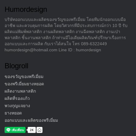
Humordesign
บริษัทออกแบบและผลิตของขวัญของพรีเมี่ยม โดยทีมนักออกแบบมือ
อาชีพ และควบคุมการผลิต โดยวิศวกรที่มีประสบการณ์กว่า 10 ปี รับ
ผลิตแม่พิมพ์พลาสติก งานผลิตพลาสติก งานฉีดพลาสติก งานเป่า
พลาสติก ชิ้นงานพลาสติก ถ้าท่านมีไอเดียผลิตภัณฑ์ปรึกษาเรื่องการ
ออกแบบและการผลิต กับเราได้สนใจ โทร 089-6322449
humordesign@hotmail.com Line ID : humordesign
Blogroll
ของขวัญของพรีเมี่ยม
ของพรีเมี่ยมยางหยอด
ผลิตงานพลาสติก
ผลิตที่รองแก้ว
พวงกุญแจยาง
ยางหยอด
ออกแบบและผลิตของพรีเมี่ยม