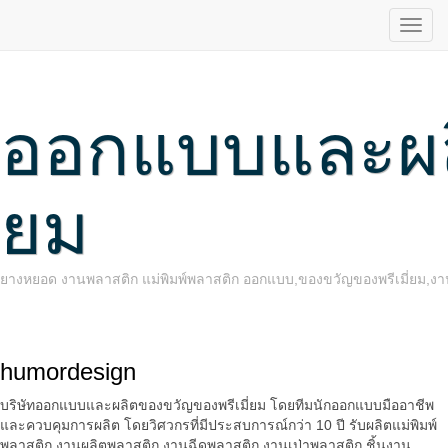
ออกแบบและผลิ
ยม
ยางหยอด งานพลาสติก แม่พิมพ์พลาสติก ออกแบบ,ของขวัญของพรีเมี่ยม,งานพ
humordesign
บริษัทออกแบบและผลิตของขวัญของพรีเมี่ยม โดยทีมนักออกแบบมืออาชีพ
และควบคุมการผลิต โดยวิศวกรที่มีประสบการณ์กว่า 10 ปี รับผลิตแม่พิมพ์
พลาสติก งานผลิตพลาสติก งานฉีดพลาสติก งานเป่าพลาสติก ชิ้นงาน