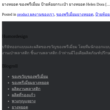
ยางหยอด ของพรีเมี่ยม ป้ายห้อยกระเป๋า ยางหยอด Helen Dora […
Posted in
product ผลงานของเรา
,
ของพรีเมี่ยมยางหยอด
,
ป้ายห้อย
Humordesign
บริษัทออกแบบและผลิตของขวัญของพรีเมี่ยม โดยทีมนักออกแบบมื
งานเป่าพลาสติก ชิ้นงานพลาสติก ถ้าท่านมีไอเดียผลิตภัณฑ์ปรึก
Blogroll
ของขวัญของพรีเมี่ยม
ของพรีเมี่ยมยางหยอด
ผลิตงานพลาสติก
ผลิตที่รองแก้ว
พวงกุญแจยาง
ยางหยอด