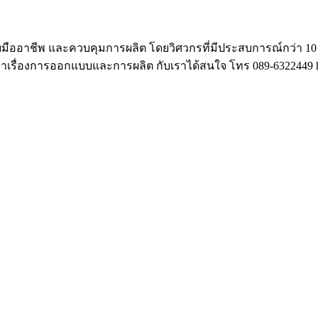
ออาชีพ และควบคุมการผลิต โดยวิศวกรที่มีประสบการณ์กว่า 10 ป
กษาเรื่องการออกแบบและการผลิต กับเราได้สนใจ โทร 089-6322449 