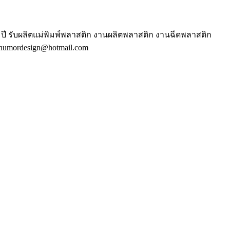
ี รับผลิตแม่พิมพ์พลาสติก งานผลิตพลาสติก งานฉีดพลาสติก
humordesign@hotmail.com