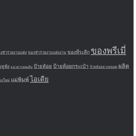
ของพรีเมี่
ของที่ระลึก
งชำร่วยงานแต่ง
ของชำร่วยงานแต่งงาน
ผลิต
ป้ายห้อย
ป้ายห้อยกระเป๋า
ยหูฟัง
ป้ายห้อยยางหยอด
ธนาคารออมสิน
ไอเดีย
แม่พิมพ์
ียงใหม่