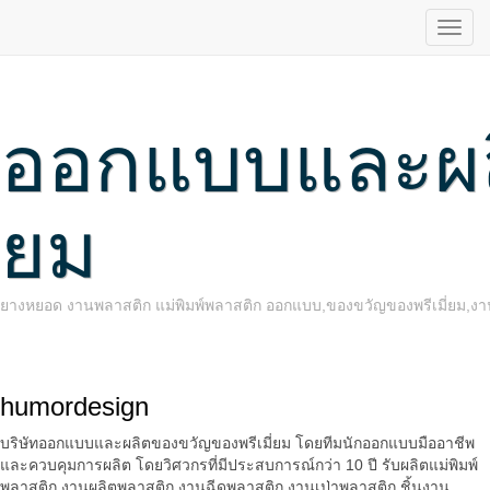
ออกแบบและผลิ
ยม
ยางหยอด งานพลาสติก แม่พิมพ์พลาสติก ออกแบบ,ของขวัญของพรีเมี่ยม,งานพ
humordesign
บริษัทออกแบบและผลิตของขวัญของพรีเมี่ยม โดยทีมนักออกแบบมืออาชีพ
และควบคุมการผลิต โดยวิศวกรที่มีประสบการณ์กว่า 10 ปี รับผลิตแม่พิมพ์
พลาสติก งานผลิตพลาสติก งานฉีดพลาสติก งานเป่าพลาสติก ชิ้นงาน