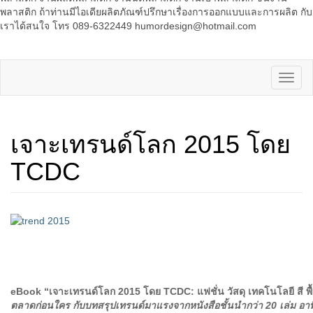
พลาสติก ถ้าท่านมีไอเดียผลิตภัณฑ์ปรึกษาเรื่องการออกแบบและการผลิต กับ
เราได้สนใจ โทร 089-6322449 humordesign@hotmail.com
เจาะเทรนด์โลก 2015 โดย
TCDC
eBook “เจาะเทรนด์โลก 2015 โดย TCDC: แฟชั่น วัสดุ เทคโนโลยี สี พื้น
ตลาดก่อนใคร กับบทสรุปเทรนด์มาแรงจากหนังสือชั้นนำกว่า 20 เล่ม อาท