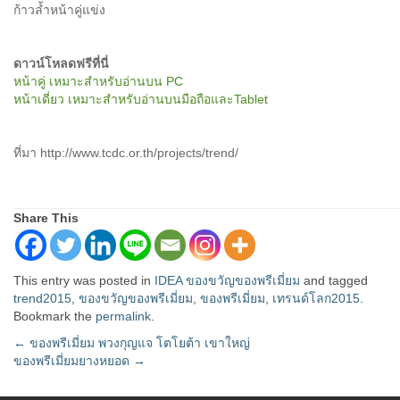
ก้าวล้ำหน้าคู่แข่ง
ดาวน์โหลดฟรีที่นี่
หน้าคู่ เหมาะสำหรับอ่านบน PC
หน้าเดี่ยว เหมาะสำหรับอ่านบนมือถือและTablet
ที่มา http://www.tcdc.or.th/projects/trend/
Share This
This entry was posted in
IDEA ของขวัญของพรีเมี่ยม
and tagged
trend2015
,
ของขวัญของพรีเมี่ยม
,
ของพรีเมี่ยม
,
เทรนด์โลก2015
.
Bookmark the
permalink
.
Post
←
ของพรีเมี่ยม พวงกุญแจ โตโยต้า เขาใหญ่
ของพรีเมี่ยมยางหยอด
→
navigation